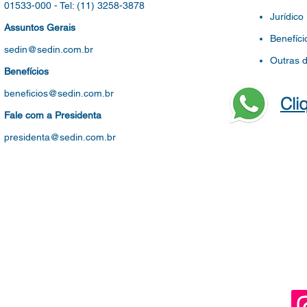
01533-000 -
Tel: (11) 3258-3878
Jurídico
Assuntos Gerais
Benefíci
sedin@sedin.com.br
Outras 
Benefícios
beneficios@sedin.com.br
Cli
Fale com a Presidenta
presidenta@sedin.com.br