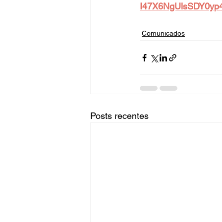
I47X6NgUlsSDY0yp
Comunicados
Posts recentes