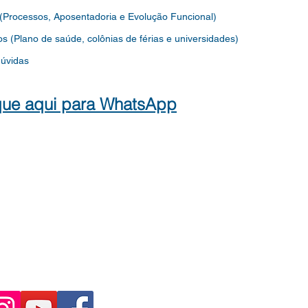
 (Processos, Aposentadoria e Evolução Funcional)
os
(Plano de saúde, colônias de férias e universidades)
dúvidas
que aqui para WhatsApp