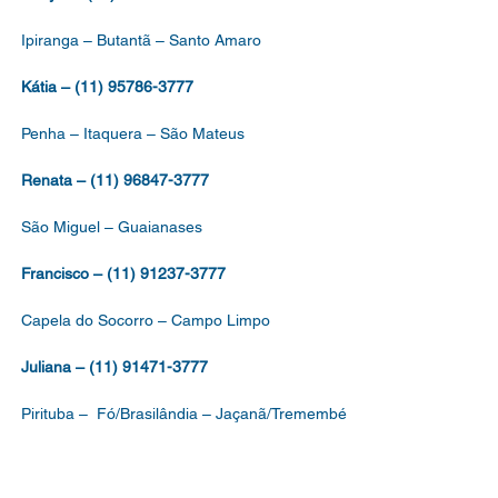
Ipiranga – Butantã – Santo Amaro
Kátia – (11) 95786-3777
Penha – Itaquera – São Mateus
Renata – (11) 96847-3777
São Miguel – Guaianases
Francisco – (11) 91237-3777
Capela do Socorro – Campo Limpo
Juliana – (11) 91471-3777
Pirituba – Fó/Brasilândia – Jaçanã/Tremembé