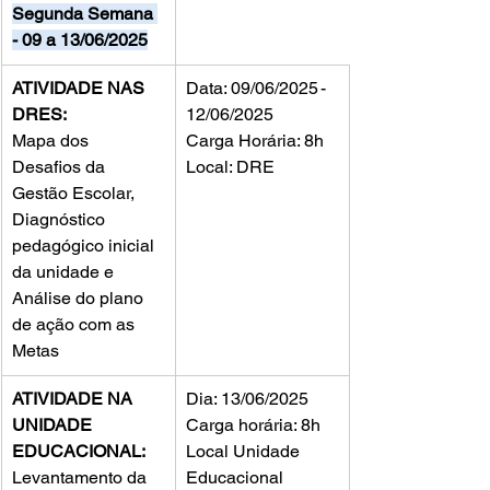
Segunda Semana 
- 09 a 13/06/2025
ATIVIDADE NAS 
Data: 09/06/2025 - 
DRES:
12/06/2025
Mapa dos 
Carga Horária: 8h
Desafios da 
Local: DRE
Gestão Escolar, 
Diagnóstico 
pedagógico inicial 
da unidade e 
Análise do plano 
de ação com as 
Metas
ATIVIDADE NA 
Dia: 13/06/2025
UNIDADE 
Carga horária: 8h
EDUCACIONAL:
Local Unidade 
Levantamento da 
Educacional