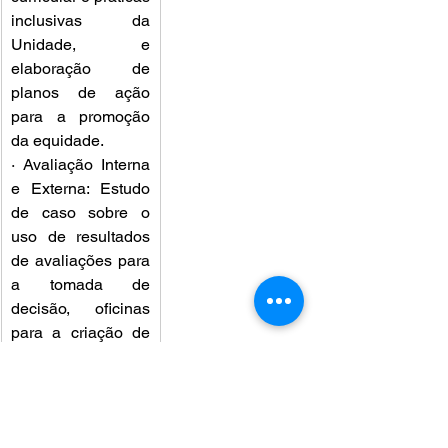
inclusivas da 
Unidade, e 
elaboração de 
planos de ação 
para a promoção 
da equidade.
· Avaliação Interna 
e Externa: Estudo 
de caso sobre o 
uso de resultados 
de avaliações para 
a tomada de 
decisão, oficinas 
para a criação de 
instrumentos de 
autoavaliação e 
apresentação de 
planos de ação 