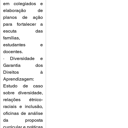
em colegiados e 
elaboração de 
planos de ação 
para fortalecer a 
escuta das 
famílias, 
estudantes e 
docentes.
· Diversidade e 
Garantia dos 
Direitos à 
Aprendizagem: 
Estudo de caso 
sobre diversidade, 
relações étnico-
raciais e inclusão, 
oficinas de análise 
da proposta 
curricular e práticas 