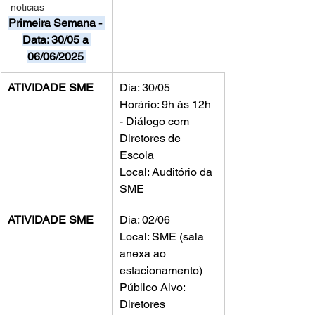
noticias
Primeira Semana - 
Data: 30/05 a 
06/06/2025
ATIVIDADE SME
Dia: 30/05
Horário: 9h às 12h 
- Diálogo com 
Diretores de 
Escola
Local: Auditório da 
SME
ATIVIDADE SME
Dia: 02/06
Local: SME (sala 
anexa ao
estacionamento)
Público Alvo: 
Diretores 