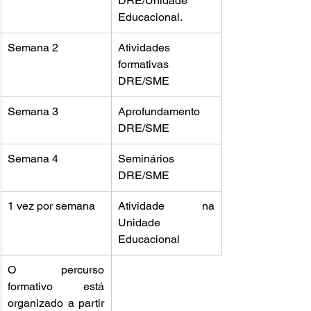
DRE/Unidade 
Educacional.
Semana 2
Atividades 
formativas 
DRE/SME
Semana 3
Aprofundamento 
DRE/SME
Semana 4
Seminários 
DRE/SME
1 vez por semana
Atividade na 
Unidade 
Educacional
O percurso 
formativo está 
organizado a partir 