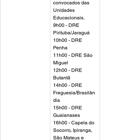
convocados das
Unidades 
Educacionais.
9h00 - DRE 
Pirituba/Jaraguá 
10h00 - DRE 
Penha 
11h00 - DRE São 
Miguel 
12h00 - DRE 
Butantã 
14h00 - DRE 
Freguesia/Brasilân
dia
15h00 - DRE 
Guaianases 
16h00 - Capela do 
Socorro, Ipiranga, 
São Mateus e 