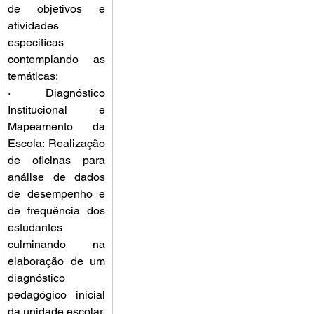
de objetivos e 
atividades 
específicas 
contemplando as 
temáticas:
· Diagnóstico 
Institucional e 
Mapeamento da 
Escola: Realização 
de oficinas para 
análise de dados 
de desempenho e 
de frequência dos 
estudantes 
culminando na 
elaboração de um 
diagnóstico 
pedagógico inicial 
da unidade escolar.