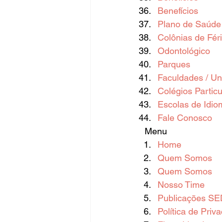
Benefícios
Plano de Saúde
Colônias de Fér
Odontológico
Parques
Faculdades / Un
Colégios Particu
Escolas de Idio
Fale Conosco
  Menu  
Home
Quem Somos
Quem Somos
Nosso Time
Publicações SE
Política de Priv