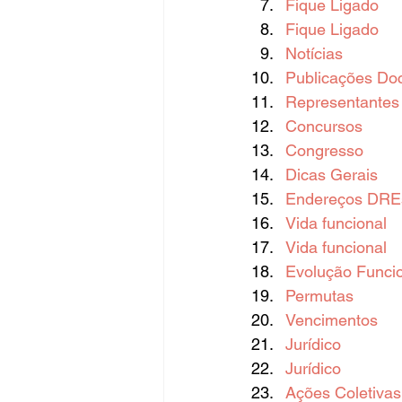
Fique Ligado
Fique Ligado
Notícias
Publicações Do
Representantes 
Concursos
Congresso
Dicas Gerais
Endereços DREs
Vida funcional
Vida funcional
Evolução Funci
Permutas
Vencimentos
Jurídico
Jurídico
Ações Coletivas 