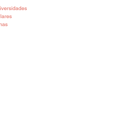
iversidades
lares
mas