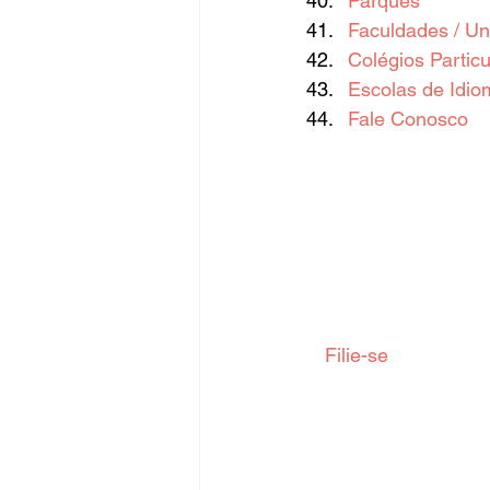
Parques
Faculdades / Un
Colégios Particu
Escolas de Idio
Fale Conosco
  Filie-se  