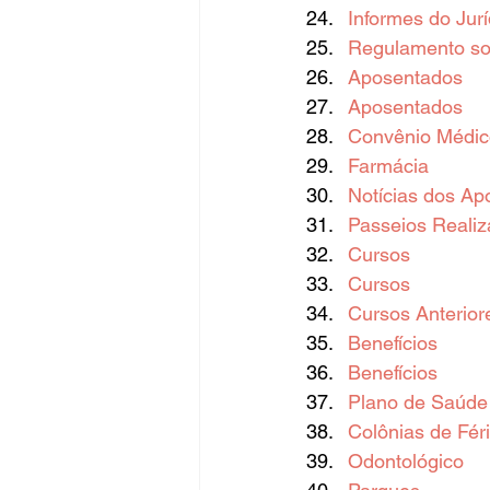
Informes do Jurí
Regulamento sob
Aposentados
Aposentados
Convênio Médic
Farmácia
Notícias dos Ap
Passeios Reali
Cursos
Cursos
Cursos Anterior
Benefícios
Benefícios
Plano de Saúde
Colônias de Fér
Odontológico