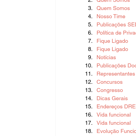
Quem Somos
Nosso Time
Publicações SE
Política de Priv
Fique Ligado
Fique Ligado
Notícias
Publicações Do
Representantes 
Concursos
Congresso
Dicas Gerais
Endereços DREs
Vida funcional
Vida funcional
Evolução Funci