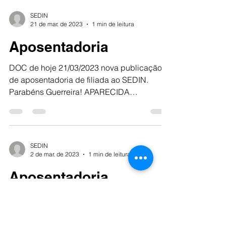
SEDIN
21 de mar. de 2023
1 min de leitura
Aposentadoria
DOC de hoje 21/03/2023 nova publicação
de aposentadoria de filiada ao SEDIN.
Parabéns Guerreira! APARECIDA
PARANHOS MIONI CAZORLA SEDIN...
SEDIN
2 de mar. de 2023
1 min de leitura
Aposentadoria
DOC de hoje 02/03/2023 nova publicação
de aposentadoria de filiada ao SEDIN.
Parabéns Guerreira! IARA NUNES DOS