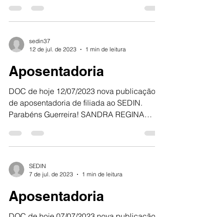
DE OLIVEIRA SEVERINO...
sedin37
12 de jul. de 2023
1 min de leitura
Aposentadoria
DOC de hoje 12/07/2023 nova publicação
de aposentadoria de filiada ao SEDIN.
Parabéns Guerreira! SANDRA REGINA
BARBERI BASTOS SEDIN 100%...
SEDIN
7 de jul. de 2023
1 min de leitura
Aposentadoria
DOC de hoje 07/07/2023 nova publicação