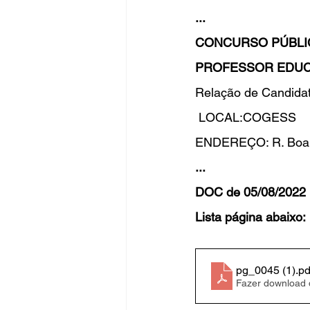
...
CONCURSO PÚBLI
PROFESSOR EDUCA
Relação de Candidat
 LOCAL:COGESS 
ENDEREÇO: R. Boa V
...
DOC de 05/08/2022 
Lista página abaixo:
pg_0045 (1)
.pd
Fazer download