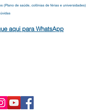
os
(Plano de saúde, colônias de férias e universidades)
dúvidas
que aqui para WhatsApp