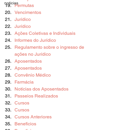
noticias
Permutas
Vencimentos
Jurídico
Jurídico
Ações Coletivas e Individuais
Informes do Jurídico
Regulamento sobre o ingresso de 
ações no Jurídico
Aposentados
Aposentados
Convênio Médico
Farmácia
Notícias dos Aposentados
Passeios Realizados
Cursos
Cursos
Cursos Anteriores
Benefícios