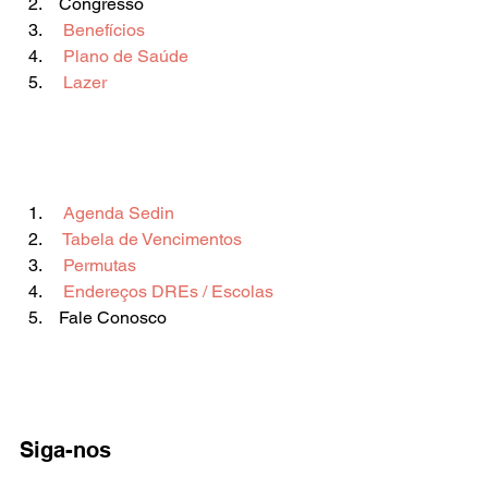
 Congresso  
 Benefícios 
 Plano de Saúde 
 Lazer 
 Agenda Sedin 
 Tabela de Vencimentos 
 Permutas 
 Endereços DREs / Escolas  
 Fale Conosco       
Siga-nos   