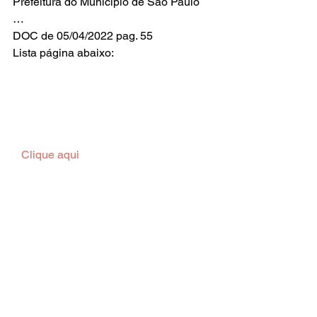
Prefeitura do Município de São Paulo
…
DOC de 05/04/2022 pag. 55
Lista página abaixo:    
  Clique aqui  