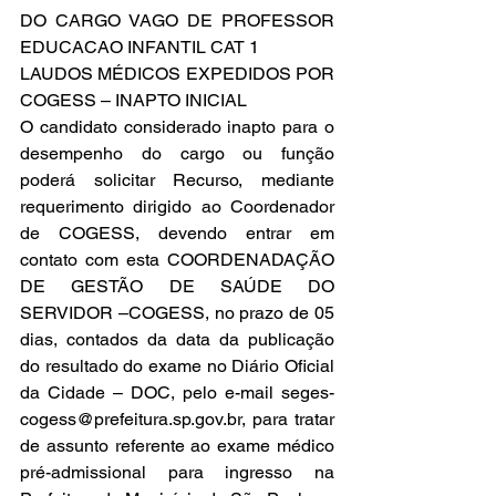
DO CARGO VAGO DE PROFESSOR 
EDUCACAO INFANTIL CAT 1
LAUDOS MÉDICOS EXPEDIDOS POR 
COGESS – INAPTO INICIAL
O candidato considerado inapto para o 
desempenho do cargo ou função 
poderá solicitar Recurso, mediante 
requerimento dirigido ao Coordenador 
de COGESS, devendo entrar em 
contato com esta COORDENADAÇÃO 
DE GESTÃO DE SAÚDE DO 
SERVIDOR –COGESS, no prazo de 05 
dias, contados da data da publicação 
do resultado do exame no Diário Oficial 
da Cidade – DOC, pelo e-mail seges-
cogess@prefeitura.sp.gov.br, para tratar 
de assunto referente ao exame médico 
pré-admissional para ingresso na 