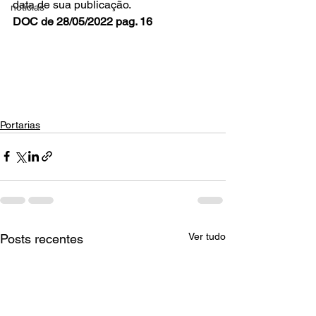
data de sua publicação.
noticias
DOC de 28/05/2022 pag. 16
Portarias
Ver tudo
Posts recentes