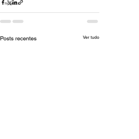
noticias
Ver tudo
Posts recentes