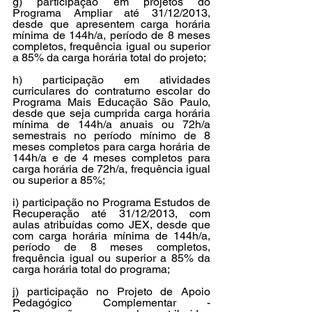
g) participação em projetos do 
Programa Ampliar até 31/12/2013, 
desde que apresentem carga horária 
mínima de 144h/a, período de 8 meses 
completos, frequência igual ou superior 
a 85% da carga horária total do projeto; 
h) participação em atividades 
curriculares do contraturno escolar do 
Programa Mais Educação São Paulo, 
desde que seja cumprida carga horária 
mínima de 144h/a anuais ou 72h/a 
semestrais no período mínimo de 8 
meses completos para carga horária de 
144h/a e de 4 meses completos para 
carga horária de 72h/a, frequência igual 
ou superior a 85%; 
i) participação no Programa Estudos de 
Recuperação até 31/12/2013, com 
aulas atribuídas como JEX, desde que 
com carga horária mínima de 144h/a, 
período de 8 meses completos, 
frequência igual ou superior a 85% da 
carga horária total do programa; 
j) participação no Projeto de Apoio 
Pedagógico Complementar - 