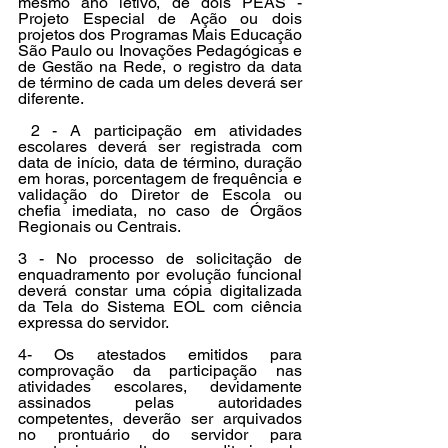
mesmo ano letivo, de dois PEAS - 
Projeto Especial de Ação ou dois 
projetos dos Programas Mais Educação 
São Paulo ou Inovações Pedagógicas e 
de Gestão na Rede, o registro da data 
de término de cada um deles deverá ser 
diferente.
 2 - A participação em atividades 
escolares deverá ser registrada com 
data de início, data de término, duração 
em horas, porcentagem de frequência e 
validação do Diretor de Escola ou 
chefia imediata, no caso de Órgãos 
Regionais ou Centrais. 
3 - No processo de solicitação de 
enquadramento por evolução funcional 
deverá constar uma cópia digitalizada 
da Tela do Sistema EOL com ciência 
expressa do servidor. 
4- Os atestados emitidos para 
comprovação da participação nas 
atividades escolares, devidamente 
assinados pelas autoridades 
competentes, deverão ser arquivados 
no prontuário do servidor para 