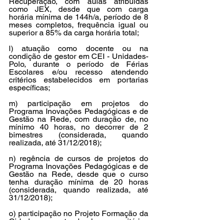
Recuperação, com aulas atribuídas 
como JEX, desde que com carga 
horária mínima de 144h/a, período de 8 
meses completos, frequência igual ou 
superior a 85% da carga horária total; 
l) atuação como docente ou na 
condição de gestor em CEI - Unidades-
Polo, durante o período de Férias 
Escolares e/ou recesso atendendo 
critérios estabelecidos em portarias 
específicas; 
m) participação em projetos do 
Programa Inovações Pedagógicas e de 
Gestão na Rede, com duração de, no 
mínimo 40 horas, no decorrer de 2 
bimestres (considerada, quando 
realizada, até 31/12/2018); 
n) regência de cursos de projetos do 
Programa Inovações Pedagógicas e de 
Gestão na Rede, desde que o curso 
tenha duração mínima de 20 horas 
(considerada, quando realizada, até 
31/12/2018); 
o) participação no Projeto Formação da 