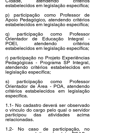
Cidade, atendendo critérios 
estabelecidos em legislação específica; 
p) participação como Professor de 
Apoio Pedagógico, atendendo critérios 
estabelecidos em legislação específica; 
q) participação como Professor 
Orientador de Educação Integral - 
POEI, atendendo critérios 
estabelecidos em legislação específica; 
r) participação no Projeto Experiências 
Pedagógicas - Programa SP Integral, 
atendendo critérios estabelecidos em 
legislação específica; 
s) participação como Professor 
Orientador de Área - POA, atendendo 
critérios estabelecidos em legislação 
específica. 
1.1- No cadastro deverá ser observado 
o vínculo do cargo pelo qual o servidor 
participou das atividades acima 
relacionadas. 
1.2- No caso de participação, no 