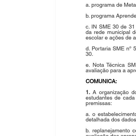
a. programa de Meta
b. programa Aprende
c. IN SME 30 de 31 
da rede municipal d
escolar e ações de
d. Portaria SME nº 
30.
e. Nota Técnica SM
avaliação para a ap
COMUNICA:
1. 
A organização d
estudantes de cada
premissas:
a. o estabeleciment
detalhada dos dados
b. replanejamento c
avaliação das aprend