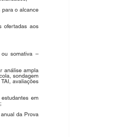
 para o alcance 
 ofertadas aos 
 ou somativa – 
r análise ampla 
cola, sondagem 
AI, avaliações 
 estudantes em 
;
anual da Prova 