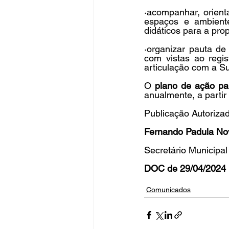
·acompanhar, orient
espaços e ambiente
didáticos para a pr
·organizar pauta de
com vistas ao regi
articulação com a Su
O 
plano de ação pa
anualmente, a partir
Publicação Autoriza
Fernando Padula No
Secretário Municipa
DOC de 29/04/2024 
Comunicados