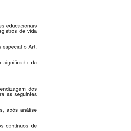
s educacionais 
istros de vida 
special o Art. 
significado da 
endizagem dos 
a as seguintes 
, após análise 
s contínuos de 