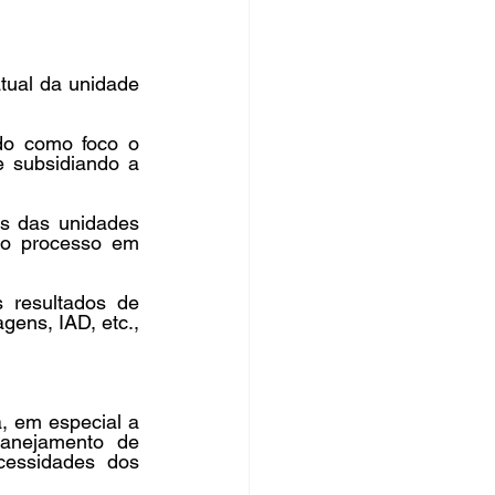
tual da unidade 
do como foco o 
 subsidiando a 
s das unidades 
do processo em 
resultados de 
ens, IAD, etc., 
, em especial a 
anejamento de 
cessidades dos 