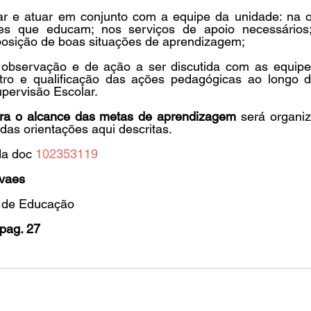
ar e atuar em conjunto com a equipe da unidade: na o
s que educam; nos serviços de apoio necessários; 
oposição de boas situações de aprendizagem;
 observação e de ação a ser discutida com as equipe
stro e qualificação das ações pedagógicas ao longo 
pervisão Escolar.
ra o alcance das metas de aprendizagem 
será organiz
 das orientações aqui descritas.
da doc 
102353119
vaes
l de Educação
pag. 27