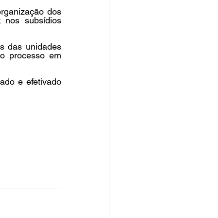
rganização dos 
nos subsídios 
s das unidades 
do processo em 
ado e efetivado 