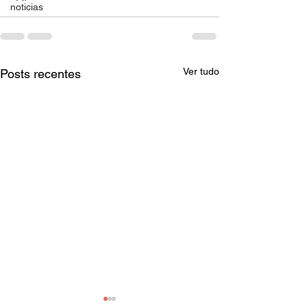
noticias
Ver tudo
Posts recentes