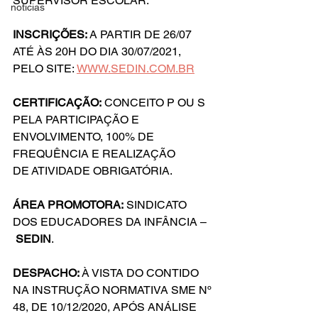
SUPERVISOR ESCOLAR.
noticias
INSCRIÇÕES:
 A PARTIR DE 26/07 
ATÉ ÀS 20H DO DIA 30/07/2021, 
PELO SITE: 
WWW.SEDIN.COM.BR
CERTIFICAÇÃO:
 CONCEITO P OU S 
PELA PARTICIPAÇÃO E 
ENVOLVIMENTO, 100% DE 
FREQUÊNCIA E REALIZAÇÃO 
DE ATIVIDADE OBRIGATÓRIA.
ÁREA PROMOTORA:
 SINDICATO 
DOS EDUCADORES DA INFÂNCIA –
 SEDIN
.
DESPACHO:
 À VISTA DO CONTIDO 
NA INSTRUÇÃO NORMATIVA SME Nº 
48, DE 10/12/2020, APÓS ANÁLISE 