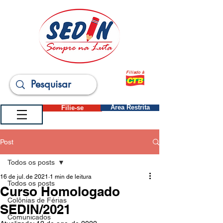
Filiado à
Filie-se
Área Restrita
Post
Todos os posts
16 de jul. de 2021
1 min de leitura
Todos os posts
Curso Homologado
Colônias de Férias
SEDIN/2021
Comunicados