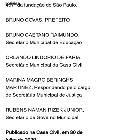
noticias
467º da fundação de São Paulo.
BRUNO COVAS, PREFEITO
BRUNO CAETANO RAIMUNDO, 
Secretário Municipal de Educação
ORLANDO LINDÓRIO DE FARIA, 
Secretário Municipal da Casa Civil
MARINA MAGRO BERINGHS 
MARTINEZ, Respondendo pelo cargo 
de Secretária Municipal de Justiça
RUBENS NAMAN RIZEK JUNIOR, 
Secretário de Governo Municipal
Publicado na Casa Civil, em 30 de 
julho de 2020.