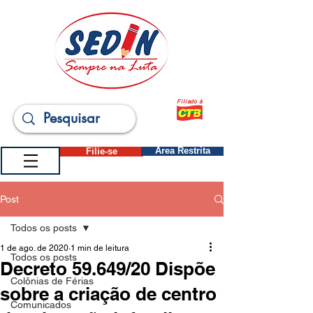
Filiado à
Filie-se
Área Restrita
Post
Todos os posts
1 de ago. de 2020
1 min de leitura
Todos os posts
Decreto 59.649/20 Dispõe
Colônias de Férias
sobre a criação de centro
Comunicados