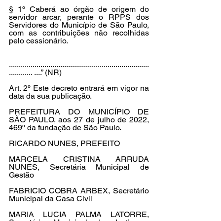
§ 1º Caberá ao órgão de origem do 
servidor arcar, perante o RPPS dos 
Servidores do Município de São Paulo, 
com as contribuições não recolhidas 
pelo cessionário.
.......................................................................
............ ....” (NR)
Art. 2º Este decreto entrará em vigor na 
data da sua publicação. 
PREFEITURA DO MUNICÍPIO DE 
SÃO PAULO, aos 27 de julho de 2022, 
469º da fundação de São Paulo. 
RICARDO NUNES, PREFEITO 
MARCELA CRISTINA ARRUDA 
NUNES, Secretária Municipal de 
Gestão 
FABRICIO COBRA ARBEX, Secretário 
Municipal da Casa Civil 
MARIA LUCIA PALMA LATORRE, 