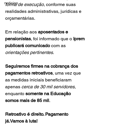
noticias
forma de execução
, conforme suas 
realidades administrativas, jurídicas e 
orçamentárias.
Em relação aos 
aposentados e 
pensionistas
, foi informado que o 
Iprem 
publicará comunicado
 com as 
orientações pertinentes
.
Seguiremos firmes na cobrança dos 
pagamentos retroativos
, uma vez que 
as medidas iniciais beneficiaram 
apenas 
cerca de 30 mil servidores
, 
enquanto 
somente na Educação 
somos mais de 85 mil
.
Retroativo é direito. Pagamento 
já.Vamos à luta!