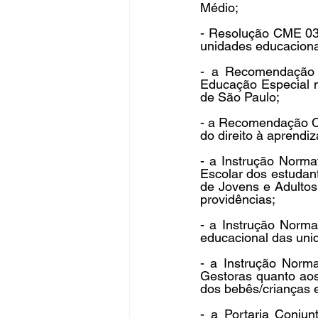
Médio;
- Resolução CME 03/
unidades educaciona
- a Recomendação C
Educação Especial n
de São Paulo;
- a Recomendação CM
do direito à aprendi
- a Instrução Norma
Escolar dos estudan
de Jovens e Adultos
providências;
- a Instrução Norma
educacional das un
- a Instrução Norm
Gestoras quanto aos
dos bebês/crianças 
- a Portaria Conj