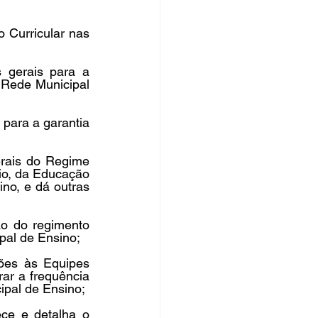
Curricular nas 
gerais para a 
Rede Municipal 
ara a garantia 
rais do Regime 
o, da Educação 
o, e dá outras 
o do regimento 
al de Ensino;
ões às Equipes 
r a frequência 
ipal de Ensino;
e e detalha o 