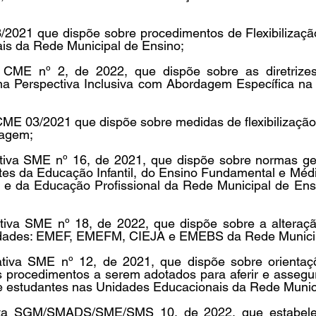
2021 que dispõe sobre procedimentos de Flexibilização 
is da Rede Municipal de Ensino;
ME nº 2, de 2022, que dispõe sobre as diretrizes 
a Perspectiva Inclusiva com Abordagem Específica na 
E 03/2021 que dispõe sobre medidas de flexibilização p
zagem;
tiva SME nº 16, de 2021, que dispõe sobre normas ge
tes da Educação Infantil, do Ensino Fundamental e Médi
 e da Educação Profissional da Rede Municipal de Ensin
tiva SME nº 18, de 2022, que dispõe sobre a alteraçã
idades: EMEF, EMEFM, CIEJA e EMEBS da Rede Municip
ativa SME nº 12, de 2021, que dispõe sobre orientaç
 procedimentos a serem adotados para aferir e assegura
e estudantes nas Unidades Educacionais da Rede Munic
unta SGM/SMADS/SME/SMS 10, de 2022, que estabelec