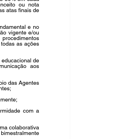
nceito ou nota 
 atas finais de 
undamental e no 
o vigente e/ou 
 procedimentos 
todas as ações 
 educacional de 
municação aos 
poio das Agentes 
ntes;
lmente;
rmidade com a 
ma colaborativa 
bimestralmente 