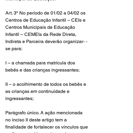
Art. 3º No período de 01/02 a 04/02 os 
Centros de Educação Infantil – CEIs e 
Centros Municipais de Educação 
Infantil – CEMEIs da Rede Direta, 
Indireta e Parceira deverão organizar- -
se para: 
I – a chamada para matrícula dos 
bebês e das crianças ingressantes;
II – o acolhimento de todos os bebês e 
as crianças em continuidade e 
ingressantes;
Parágrafo único. A ação mencionada 
no inciso II deste artigo tem a 
finalidade de fortalecer os vínculos que 