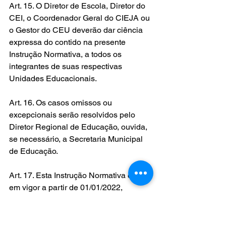
Art. 15. O Diretor de Escola, Diretor do 
CEI, o Coordenador Geral do CIEJA ou 
o Gestor do CEU deverão dar ciência 
expressa do contido na presente 
Instrução Normativa, a todos os 
integrantes de suas respectivas 
Unidades Educacionais.
Art. 16. Os casos omissos ou 
excepcionais serão resolvidos pelo 
Diretor Regional de Educação, ouvida, 
se necessário, a Secretaria Municipal 
de Educação.
Art. 17. Esta Instrução Normativa entra 
em vigor a partir de 01/01/2022, 
ocasião em que ficará revogada a 
Instrução Normativa SME nº 55, de 11 
de dezembro de 2020.