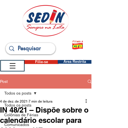
Filiado à
Filie-se
Área Restrita
Post
Todos os posts
4 de dez. de 2021
7 min de leitura
Todos os posts
IN 48/21 – Dispõe sobre o
Colônias de Férias
calendário escolar para
Comunicados