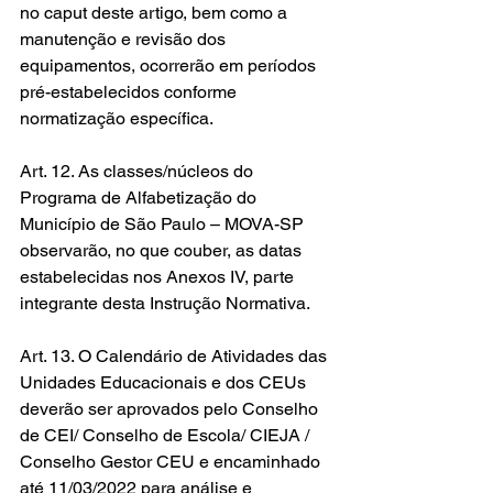
no caput deste artigo, bem como a 
manutenção e revisão dos 
equipamentos, ocorrerão em períodos 
pré-estabelecidos conforme 
normatização específica.
Art. 12. As classes/núcleos do 
Programa de Alfabetização do 
Município de São Paulo – MOVA-SP 
observarão, no que couber, as datas 
estabelecidas nos Anexos IV, parte 
integrante desta Instrução Normativa. 
Art. 13. O Calendário de Atividades das 
Unidades Educacionais e dos CEUs 
deverão ser aprovados pelo Conselho 
de CEI/ Conselho de Escola/ CIEJA / 
Conselho Gestor CEU e encaminhado 
até 11/03/2022 para análise e 