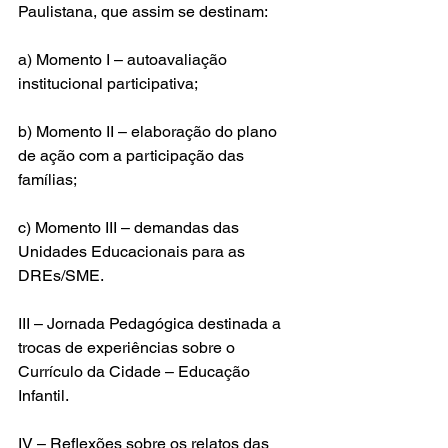
Paulistana, que assim se destinam:
a) Momento I – autoavaliação 
institucional participativa; 
b) Momento II – elaboração do plano 
de ação com a participação das
famílias; 
c) Momento III – demandas das 
Unidades Educacionais para as 
DREs/SME.
III – Jornada Pedagógica destinada a 
trocas de experiências sobre o 
Currículo da Cidade – Educação 
Infantil.
IV – Reflexões sobre os relatos das 