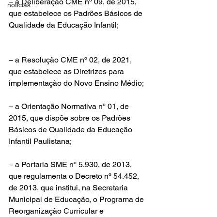
– a Deliberação CME nº 09, de 2015, 
noticias
que estabelece os Padrões Básicos de 
Qualidade da Educação Infantil;
– a Resolução CME nº 02, de 2021, 
que estabelece as Diretrizes para 
implementação do Novo Ensino Médio;
– a Orientação Normativa nº 01, de 
2015, que dispõe sobre os Padrões 
Básicos de Qualidade da Educação 
Infantil Paulistana;
– a Portaria SME nº 5.930, de 2013, 
que regulamenta o Decreto nº 54.452, 
de 2013, que institui, na Secretaria 
Municipal de Educação, o Programa de 
Reorganização Curricular e 