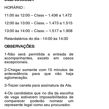
HORÁRIO :
11:00 às 12:00 – Class – 1.436 a 1.472
12:00 às 13:00 – Class. – 1.473 a 1.515
13:00 às 14:00 – Class. – 1.517 a 1.908
Retardatários do dia - 14:00 às 14:30
OBSERVAÇÕES
:
1-Não será permitida a entrada de 
acompanhantes, exceto em casos 
excepcionais.
2-Chegar somente com 15 minutos de 
antecedência para que não haja 
aglomeração.
3-Trazer caneta para assinatura da Ata.
4-Os candidatos que no dia da escolha 
de vaga estiverem impossibilitados de 
comparecer poderão nomear um 
represente legal como seu procurador.