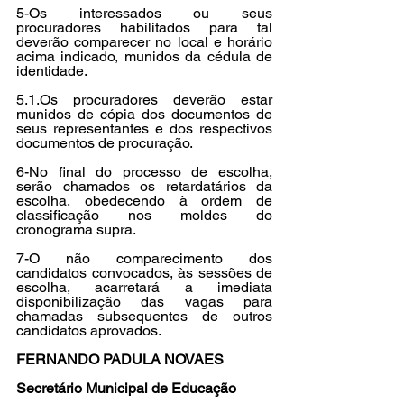
5-Os interessados ou seus 
procuradores habilitados para tal 
deverão comparecer no local e horário 
acima indicado, munidos da cédula de 
identidade.
5.1.Os procuradores deverão estar 
munidos de cópia dos documentos de 
seus representantes e dos respectivos 
documentos de procuração.
6-No final do processo de escolha, 
serão chamados os retardatários da 
escolha, obedecendo à ordem de 
classificação nos moldes do 
cronograma supra.
7-O não comparecimento dos 
candidatos convocados, às sessões de 
escolha, acarretará a imediata 
disponibilização das vagas para 
chamadas subsequentes de outros 
candidatos aprovados.
FERNANDO PADULA NOVAES
Secretário Municipal de Educação