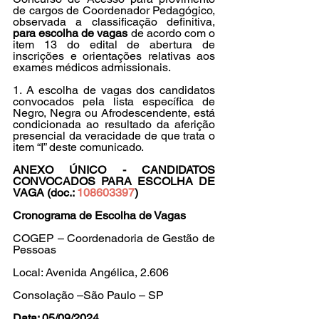
de cargos de Coordenador Pedagógico, 
observada a classificação definitiva, 
para escolha de vagas
 de acordo com o 
item 13 do edital de abertura de 
inscrições e orientações relativas aos 
exames médicos admissionais.
1. A escolha de vagas dos candidatos 
convocados pela lista específica de 
Negro, Negra ou Afrodescendente, está 
condicionada ao resultado da aferição 
presencial da veracidade de que trata o 
item “I” deste comunicado.
ANEXO ÚNICO - CANDIDATOS 
CONVOCADOS PARA ESCOLHA DE 
VAGA (doc.: 
108603397
)
Cronograma de Escolha de Vagas
COGEP – Coordenadoria de Gestão de 
Pessoas
Local: Avenida Angélica, 2.606
Consolação –São Paulo – SP
Data: 05/09/2024