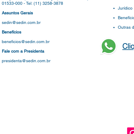
01533-000 -
Tel: (11) 3258-3878
Jurídico
Assuntos Gerais
Benefíci
sedin@sedin.com.br
Outras 
Benefícios
beneficios@sedin.com.br
Cli
Fale com a Presidenta
presidenta@sedin.com.br