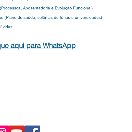
 (Processos, Aposentadoria e Evolução Funcional)
os
(Plano de saúde, colônias de férias e universidades)
dúvidas
que aqui para WhatsApp