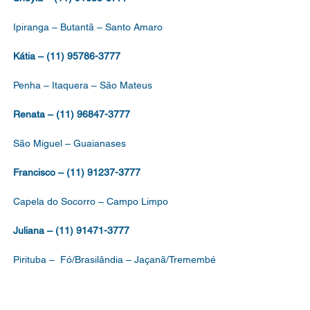
Ipiranga – Butantã – Santo Amaro
Kátia – (11) 95786-3777
Penha – Itaquera – São Mateus
Renata – (11) 96847-3777
São Miguel – Guaianases
Francisco – (11) 91237-3777
Capela do Socorro – Campo Limpo
Juliana – (11) 91471-3777
Pirituba – Fó/Brasilândia – Jaçanã/Tremembé