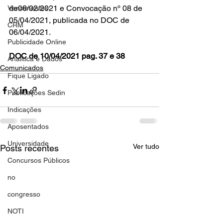
de06/02/2021 e Convocação nº 08 de 
Vencimentos
05/04/2021, publicada no DOC de 
CRM
06/04/2021.
Publicidade Online
DOC de 10/04/2021 pag. 37 e 38
Analítica e Dados
Comunicados
Fique Ligado
Publicações Sedin
Indicações
Aposentados
Universidade
Ver tudo
Posts recentes
Concursos Públicos
no
congresso
NOTI