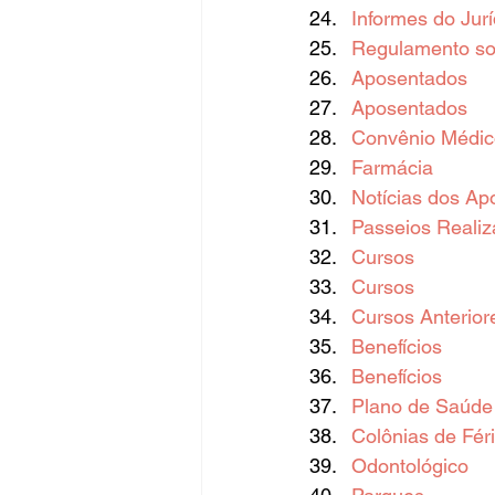
Informes do Jurí
Regulamento sob
Aposentados
Aposentados
Convênio Médic
Farmácia
Notícias dos Ap
Passeios Reali
Cursos
Cursos
Cursos Anterior
Benefícios
Benefícios
Plano de Saúde
Colônias de Fér
Odontológico