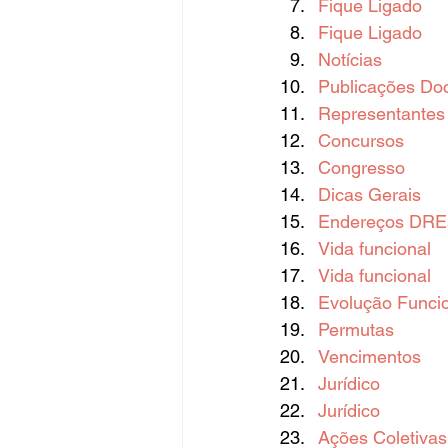
Fique Ligado
Fique Ligado
Notícias
Publicações Do
Representantes 
Concursos
Congresso
Dicas Gerais
Endereços DREs
Vida funcional
Vida funcional
Evolução Funci
Permutas
Vencimentos
Jurídico
Jurídico
Ações Coletivas 