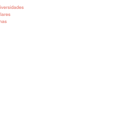
iversidades
lares
mas