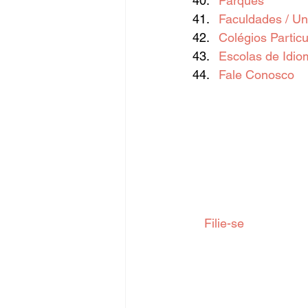
Parques
Faculdades / Un
Colégios Particu
Escolas de Idio
Fale Conosco
  Filie-se  