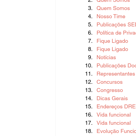
Quem Somos
Nosso Time
Publicações SE
Política de Priv
Fique Ligado
Fique Ligado
Notícias
Publicações Do
Representantes 
Concursos
Congresso
Dicas Gerais
Endereços DREs
Vida funcional
Vida funcional
Evolução Funci