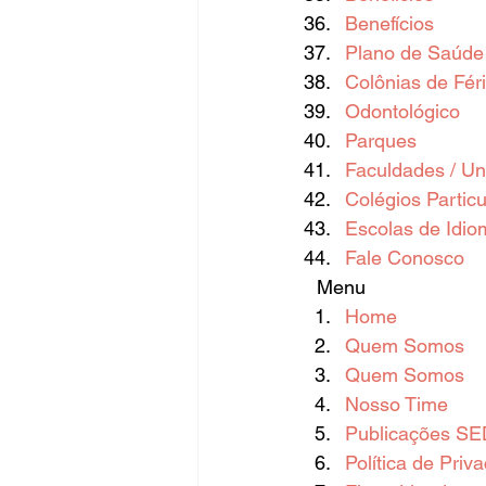
Benefícios
Plano de Saúde
Colônias de Fér
Odontológico
Parques
Faculdades / Un
Colégios Particu
Escolas de Idio
Fale Conosco
  Menu  
Home
Quem Somos
Quem Somos
Nosso Time
Publicações SE
Política de Priv