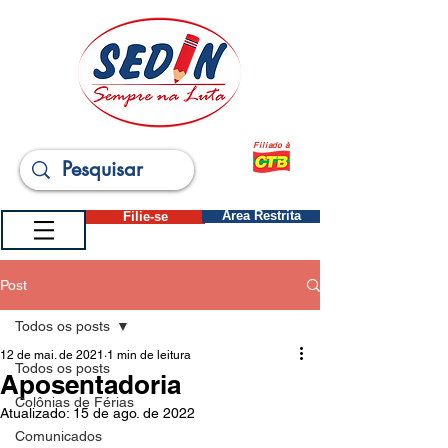
Filiado à
Filie-se
Área Restrita
Post
Todos os posts
12 de mai. de 2021
1 min de leitura
Todos os posts
Aposentadoria
Colônias de Férias
Atualizado:
15 de ago. de 2022
Comunicados