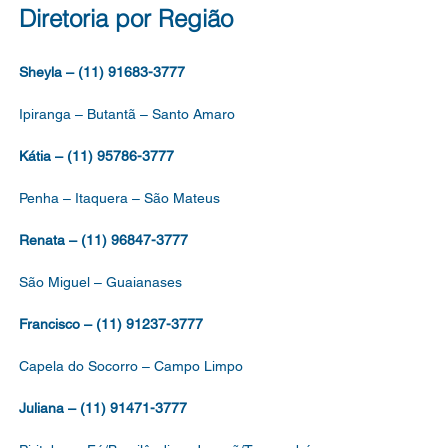
Diretoria por Região
Sheyla – (11) 91683-3777
Ipiranga – Butantã – Santo Amaro
Kátia – (11) 95786-3777
Penha – Itaquera – São Mateus
Renata – (11) 96847-3777
São Miguel – Guaianases
Francisco – (11) 91237-3777
Capela do Socorro – Campo Limpo
Juliana – (11) 91471-3777