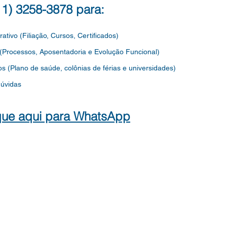
(11) 3258-3878 para:
rativo (Filiação, Cursos, Certificados)
 (Processos, Aposentadoria e Evolução Funcional)
os
(Plano de saúde, colônias de férias e universidades)
dúvidas
que aqui para WhatsApp