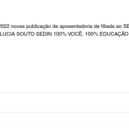
in
Indicações
Aposentados
Universidade
Concu
022 novas publicação de aposentadoria de filiada ao S
A LUCIA SOUTO SEDIN 100% VOCÊ, 100% EDUCAÇÃO I
s