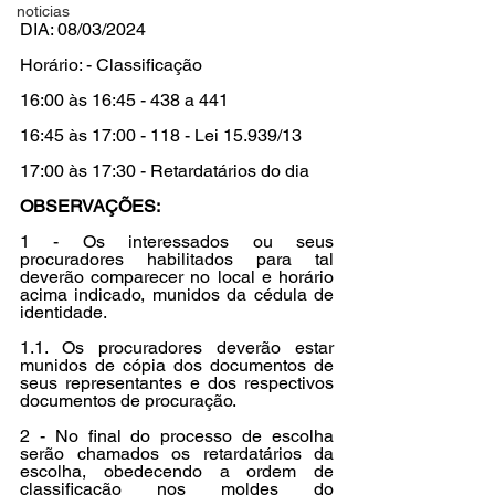
noticias
DIA: 08/03/2024
Horário: - Classificação
16:00 às 16:45 - 438 a 
441
16:45 às 17:00 - 118 - Lei 15.939/13
17:00 às 17:30 - Retardatários do dia
OBSERVAÇÕES:
1 - Os interessados ou seus 
procuradores habilitados para tal 
deverão comparecer no local e horário 
acima indicado, munidos da cédula de 
identidade.
1.1. Os procuradores deverão estar 
munidos de cópia dos documentos de 
seus representantes e dos respectivos 
documentos de procuração.
2 - No final do processo de escolha 
serão chamados os retardatários da 
escolha, obedecendo a ordem de 
classificação nos moldes do 