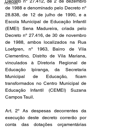
Decreto nº 27.412, de 2 de dezembro 
noticias
de 1988 e denominado pelo Decreto nº 
28.838, de 12 de julho de 1990, e a 
Escola Municipal de Educação Infantil 
(EMEI) Sena Madureira, criada pelo 
Decreto nº 27.416, de 30 de novembro 
de 1988, ambos localizados na Rua 
Loefgren, nº 1963, Bairro de Vila 
Clementino, Distrito de Vila Mariana, 
vinculados à Diretoria Regional de 
Educação Ipiranga, da Secretaria 
Municipal de Educação, ficam 
transformados no Centro Municipal de 
Educação Infantil (CEMEI) Suzana 
Campos Tauil.
Art. 2º As despesas decorrentes da 
execução deste decreto correrão por 
conta das dotações orçamentárias 