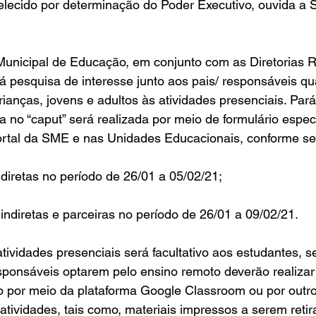
lecido por determinação do Poder Executivo, ouvida a S
 Municipal de Educação, em conjunto com as Diretorias R
 pesquisa de interesse junto aos pais/ responsáveis qu
ianças, jovens e adultos às atividades presenciais. Pará
no “caput” será realizada por meio de formulário especí
Portal da SME e nas Unidades Educacionais, conforme s
diretas no período de 26/01 a 05/02/21;
indiretas e parceiras no período de 26/01 a 09/02/21.
 atividades presenciais será facultativo aos estudantes, 
sponsáveis optarem pelo ensino remoto deverão realizar 
io por meio da plataforma Google Classroom ou por outr
 atividades, tais como, materiais impressos a serem reti