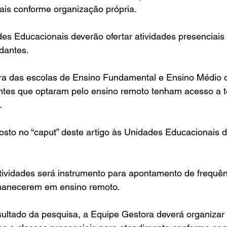
is conforme organização própria.
es Educacionais deverão ofertar atividades presenciais
dantes.
ra das escolas de Ensino Fundamental e Ensino Médio d
ntes que optaram pelo ensino remoto tenham acesso a t
.
posto no “caput” deste artigo às Unidades Educacionais
tividades será instrumento para apontamento de frequên
manecerem em ensino remoto.
resultado da pesquisa, a Equipe Gestora deverá organizar