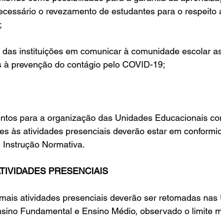
ecessário o revezamento de estudantes para o respeito 
;
 das instituições em comunicar à comunidade escolar as
as à prevenção do contágio pelo COVID-19;
entos para a organização das Unidades Educacionais co
tes às atividades presenciais deverão estar em conform
 Instrução Normativa.
TIVIDADES PRESENCIAIS
emais atividades presenciais deverão ser retomadas nas
Ensino Fundamental e Ensino Médio, observado o limite 