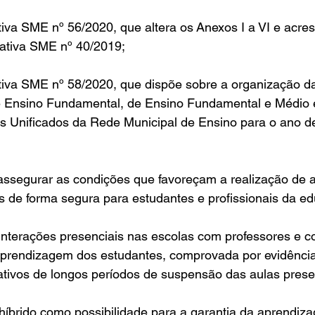
iva SME nº 56/2020, que altera os Anexos I a VI e acre
mativa SME nº 40/2019;
tiva SME nº 58/2020, que dispõe sobre a organização d
de Ensino Fundamental, de Ensino Fundamental e Médio 
s Unificados da Rede Municipal de Ensino para o ano de
assegurar as condições que favoreçam a realização de a
s de forma segura para estudantes e profissionais da e
interações presenciais nas escolas com professores e c
prendizagem dos estudantes, comprovada por evidências
ativos de longos períodos de suspensão das aulas prese
 híbrido como possibilidade para a garantia da aprendiz