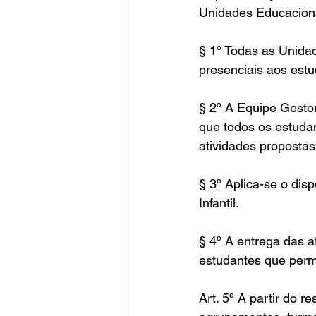
Unidades Educaciona
§ 1º Todas as Unidad
presenciais aos estu
§ 2º A Equipe Gesto
que todos os estuda
atividades propostas
§ 3º Aplica-se o dis
Infantil.
§ 4º A entrega das a
estudantes que per
Art. 5º A partir do 