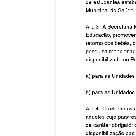
de estudantes estabe
Municipal de Saúde.
Art. 3º A Secretaria
Educação, promoverá
retorno dos bebês, cr
pesquisa mencionada 
disponibilizado no 
a) para as Unidades 
b) para as Unidades 
Art. 4º O retorno às
aqueles cujo pais/re
de caráter obrigatór
disponibilização das