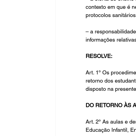
contexto em que é n
protocolos sanitários
– a responsabilidade
informações relativ
RESOLVE:
Art. 1º Os procedim
retorno dos estudan
disposto na presente
DO RETORNO ÀS A
Art. 2º As aulas e d
Educação Infantil, 