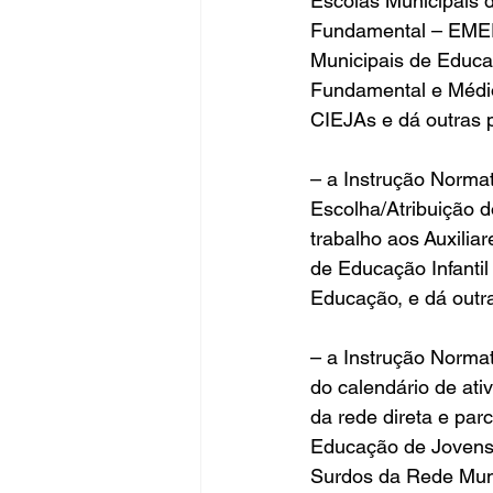
Escolas Municipais d
Fundamental – EMEFs
Municipais de Educa
Fundamental e Médi
CIEJAs e dá outras 
– a Instrução Norma
Escolha/Atribuição d
trabalho aos Auxilia
de Educação Infantil
Educação, e dá outra
– a Instrução Normat
do calendário de ati
da rede direta e pa
Educação de Jovens 
Surdos da Rede Muni