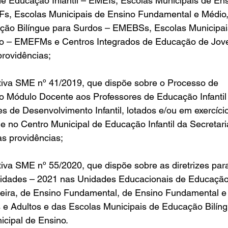
e Educação Infantil – EMEIs, Escolas Municipais de Ens
, Escolas Municipais de Ensino Fundamental e Médio,
ção Bilíngue para Surdos – EMEBSs, Escolas Municipai
o – EMEFMs e Centros Integrados de Educação de Jove
providências;
tiva SME nº 41/2019, que dispõe sobre o Processo de 
o Módulo Docente aos Professores de Educação Infantil 
res de Desenvolvimento Infantil, lotados e/ou em exercíci
 e no Centro Municipal de Educação Infantil da Secretari
s providências;
iva SME nº 55/2020, que dispõe sobre as diretrizes par
vidades – 2021 nas Unidades Educacionais de Educação I
rceira, de Ensino Fundamental, de Ensino Fundamental e
e Adultos e das Escolas Municipais de Educação Bilíng
cipal de Ensino.