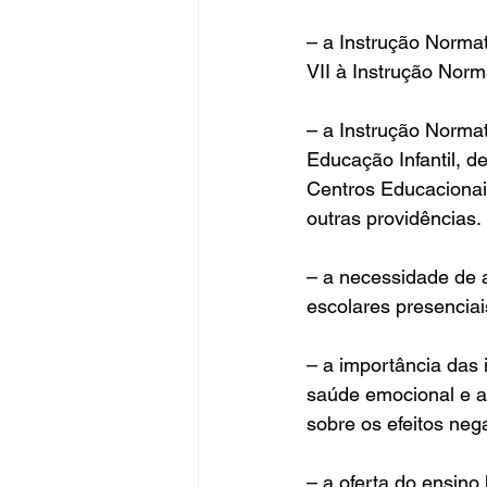
– a Instrução Normat
VII à Instrução Nor
– a Instrução Norma
Educação Infantil, 
Centros Educacionai
outras providências.
– a necessidade de 
escolares presenciai
– a importância das 
saúde emocional e a
sobre os efeitos neg
– a oferta do ensino