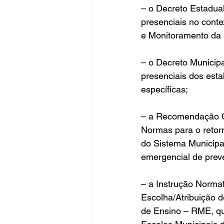
– o Decreto Estadual
presenciais no conte
e Monitoramento da 
– o Decreto Municip
presenciais dos est
específicas;
– a Recomendação C
Normas para o retor
do Sistema Municipa
emergencial de prev
– a Instrução Normat
Escolha/Atribuição d
de Ensino – RME, qu