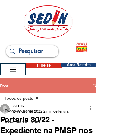
Filiado à
Filie-se
Área Restrita
Post
Todos os posts
SEDIN
Todos os posts
2 de dez. de 2022
2 min de leitura
Portaria 80/22 -
Colônias de Férias
Expediente na PMSP nos
Comunicados