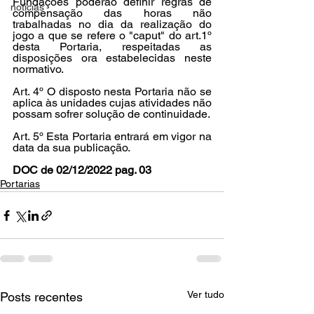
Fundações poderão definir regras de 
noticias
compensação das horas não 
trabalhadas no dia da realização do 
jogo a que se refere o "caput" do art.1º 
desta Portaria, respeitadas as 
disposições ora estabelecidas neste 
normativo. 
Art. 4º O disposto nesta Portaria não se 
aplica às unidades cujas atividades não 
possam sofrer solução de continuidade. 
Art. 5º Esta Portaria entrará em vigor na 
data da sua publicação.
DOC de 02/12/2022 pag. 03
Portarias
Ver tudo
Posts recentes