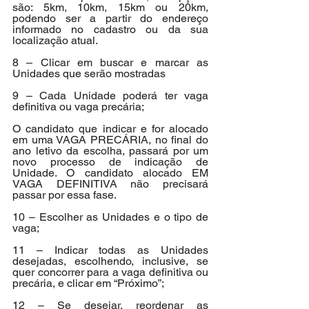
são: 5km, 10km, 15km ou 20km, 
podendo ser a partir do endereço 
informado no cadastro ou da sua 
localização atual.
8 – Clicar em buscar e marcar as 
Unidades que serão mostradas
9 – Cada Unidade poderá ter vaga 
definitiva ou vaga precária;
O candidato que indicar e for alocado 
em uma VAGA PRECÁRIA, no final do 
ano letivo da escolha, passará por um 
novo processo de indicação de 
Unidade. O candidato alocado EM 
VAGA DEFINITIVA não precisará 
passar por essa fase.
10 – Escolher as Unidades e o tipo de 
vaga;
11 – Indicar todas as Unidades 
desejadas, escolhendo, inclusive, se 
quer concorrer para a vaga definitiva ou 
precária, e clicar em “Próximo”;
12 – Se desejar, reordenar as 