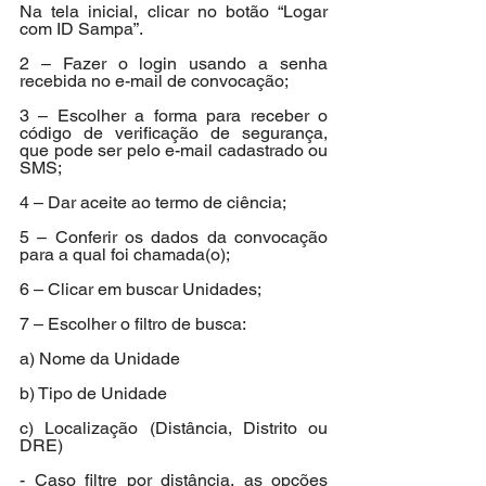
Na tela inicial, clicar no botão “Logar 
com ID Sampa”.
2 – Fazer o login usando a senha 
recebida no e-mail de convocação;
3 – Escolher a forma para receber o 
código de verificação de segurança, 
que pode ser pelo e-mail cadastrado ou 
SMS;
4 – Dar aceite ao termo de ciência;
5 – Conferir os dados da convocação 
para a qual foi chamada(o);
6 – Clicar em buscar Unidades;
7 – Escolher o filtro de busca:
a) Nome da Unidade
b) Tipo de Unidade
c) Localização (Distância, Distrito ou 
DRE)
- Caso filtre por distância, as opções 