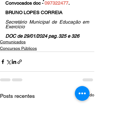
Convocados doc - 
097322477
.
BRUNO LOPES CORREIA
Secretário Municipal de Educação em 
Exercício
DOC de 29/01/2024 pag. 325 e 326
Comunicados
Concursos Públicos
Ver tudo
Posts recentes