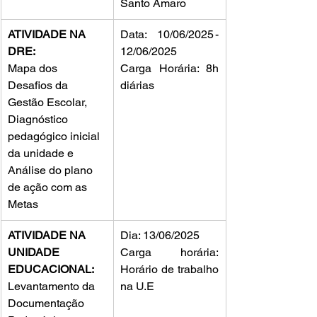
Santo Amaro  
ATIVIDADE NA 
Data: 10/06/2025 - 
DRE:
12/06/2025
Mapa dos 
Carga Horária: 8h 
Desafios da 
diárias
Gestão Escolar, 
Diagnóstico 
pedagógico inicial 
da unidade e 
Análise do plano 
de ação com as 
Metas
ATIVIDADE NA 
Dia: 13/06/2025
UNIDADE 
Carga horária: 
EDUCACIONAL:
Horário de trabalho 
Levantamento da 
na U.E
Documentação 