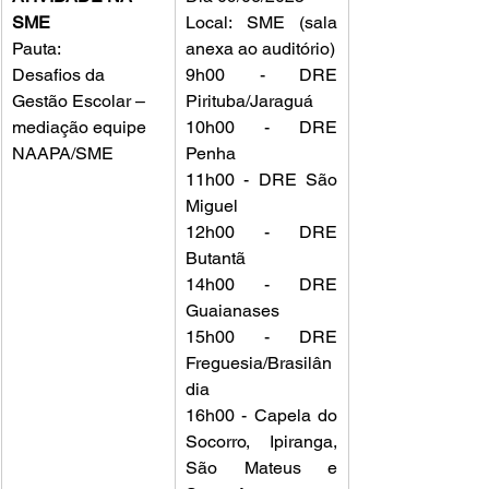
SME
Local: SME (sala 
Pauta:
anexa ao auditório)
Desafios da 
9h00 - DRE 
Gestão Escolar – 
Pirituba/Jaraguá 
mediação equipe 
10h00 - DRE 
NAAPA/SME
Penha 
11h00 - DRE São 
Miguel 
12h00 - DRE 
Butantã 
14h00 - DRE 
Guaianases
15h00 - DRE 
Freguesia/Brasilân
dia
16h00 - Capela do 
Socorro, Ipiranga, 
São Mateus e 