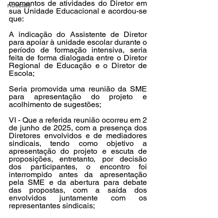
momentos de atividades do Diretor em 
noticias
sua Unidade Educacional e acordou-se 
que:
A indicação do Assistente de Diretor 
para apoiar à unidade escolar durante o 
período de formação intensiva, seria 
feita de forma dialogada entre o Diretor 
Regional de Educação e o Diretor de 
Escola;
Seria promovida uma reunião da SME 
para apresentação do projeto e 
acolhimento de sugestões;
VI - Que a referida reunião ocorreu em 2 
de junho de 2025, com a presença dos 
Diretores envolvidos e de mediadores 
sindicais, tendo como objetivo a 
apresentação do projeto e escuta de 
proposições, entretanto, por decisão 
dos participantes, o encontro foi 
interrompido antes da apresentação 
pela SME e da abertura para debate 
das propostas, com a saída dos 
envolvidos juntamente com os 
representantes sindicais;