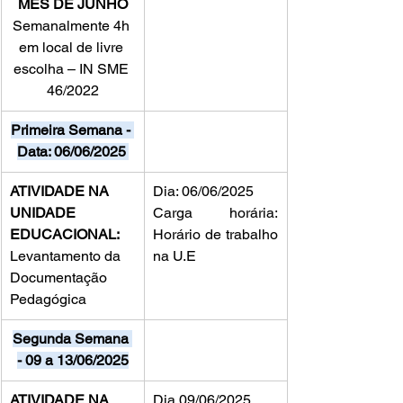
MÊS DE JUNHO
Semanalmente 4h 
em local de livre 
escolha – IN SME 
46/2022
Primeira Semana - 
Data: 06/06/2025
ATIVIDADE NA 
Dia: 06/06/2025
UNIDADE 
Carga horária: 
EDUCACIONAL:
Horário de trabalho 
Levantamento da 
na U.E
Documentação 
Pedagógica
Segunda Semana 
- 09 a 13/06/2025
ATIVIDADE NA 
Dia 09/06/2025