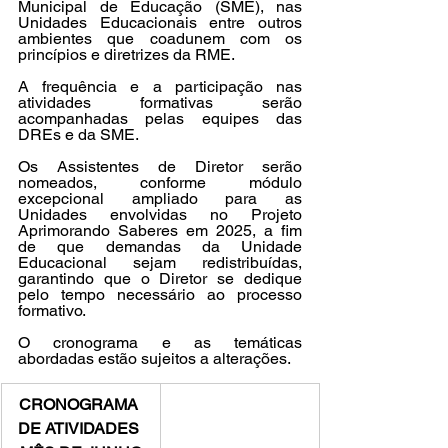
Municipal de Educação (SME), nas 
Unidades Educacionais entre outros 
ambientes que coadunem com os 
princípios e diretrizes da RME.
A frequência e a participação nas 
atividades formativas serão 
acompanhadas pelas equipes das 
DREs e da SME.
Os Assistentes de Diretor serão 
nomeados, conforme módulo 
excepcional ampliado para as 
Unidades envolvidas no Projeto 
Aprimorando Saberes em 2025, a fim 
de que demandas da Unidade 
Educacional sejam redistribuídas, 
garantindo que o Diretor se dedique 
pelo tempo necessário ao processo 
formativo.
O cronograma e as temáticas 
abordadas estão sujeitos a alterações.
CRONOGRAMA 
DE ATIVIDADES 