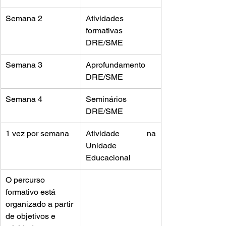
Semana 2
Atividades 
formativas 
DRE/SME
Semana 3
Aprofundamento 
DRE/SME
Semana 4
Seminários 
DRE/SME
1 vez por semana
Atividade na 
Unidade 
Educacional
O percurso 
formativo está 
organizado a partir 
de objetivos e 