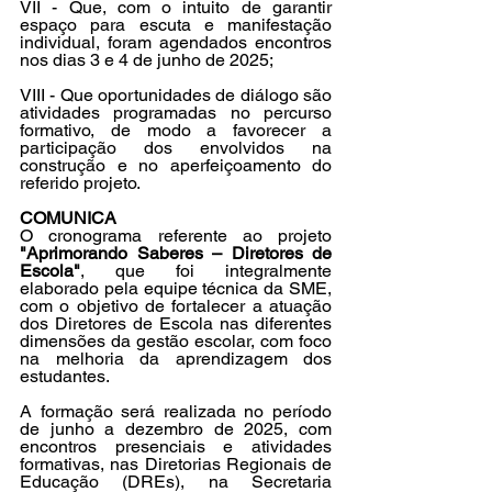
VII - Que, com o intuito de garantir 
espaço para escuta e manifestação 
individual, foram agendados encontros 
nos dias 3 e 4 de junho de 2025;
VIII - Que oportunidades de diálogo são 
atividades programadas no percurso 
formativo, de modo a favorecer a 
participação dos envolvidos na 
construção e no aperfeiçoamento do 
referido projeto.
COMUNICA
O cronograma referente ao projeto 
"Aprimorando Saberes – Diretores de 
Escola"
, que foi integralmente 
elaborado pela equipe técnica da SME, 
com o objetivo de fortalecer a atuação 
dos Diretores de Escola nas diferentes 
dimensões da gestão escolar, com foco 
na melhoria da aprendizagem dos 
estudantes.
A formação será realizada no período 
de junho a dezembro de 2025, com 
encontros presenciais e atividades 
formativas, nas Diretorias Regionais de 
Educação (DREs), na Secretaria 