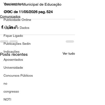
Vencimentos
Secretário Municipal de Educação
DOC de 11/05/2026 pag. 524
CRM
Comunicados
Publicidade Online
Analítica e Dados
Fique Ligado
Publicações Sedin
Indicações
Ver tudo
Posts recentes
Aposentados
Universidade
Concursos Públicos
no
congresso
NOTI