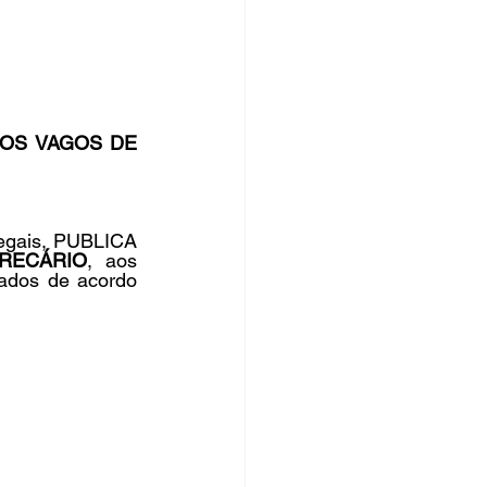
rsos Públicos
no
OS VAGOS DE 
gais, PUBLICA 
PRECÁRIO
, aos 
ados de acordo 