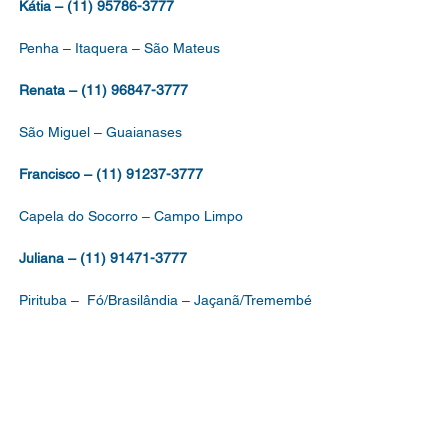
Kátia – (11) 95786-3777
Penha – Itaquera – São Mateus
Renata – (11) 96847-3777
São Miguel – Guaianases
Francisco – (11) 91237-3777
Capela do Socorro – Campo Limpo
Juliana – (11) 91471-3777
Pirituba – Fó/Brasilândia – Jaçanã/Tremembé