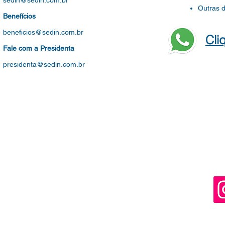
sedin@sedin.com.br
Outras 
Benefícios
beneficios@sedin.com.br
Cli
Fale com a Presidenta
presidenta@sedin.com.br