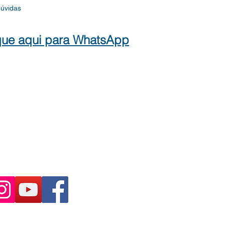
dúvidas
que aqui para WhatsApp