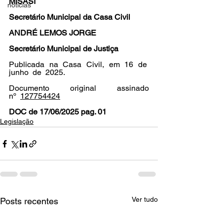
MISASI
noticias
Secretário Municipal da Casa Civil
ANDRÉ LEMOS JORGE
Secretário Municipal de Justiça
Publicada na Casa Civil, em 16 de  
junho  de  2025.
Documento original assinado 
nº  
127754424
DOC de 17/06/2025 pag. 01
Legislação
Ver tudo
Posts recentes