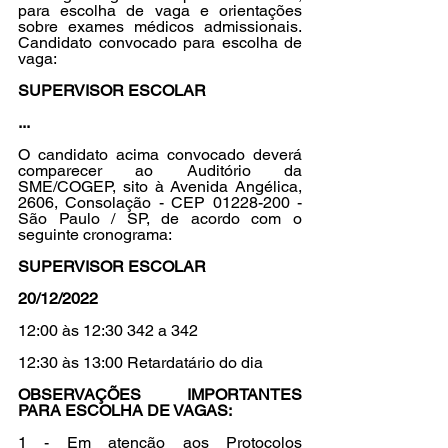
para escolha de vaga e orientações 
sobre exames médicos admissionais. 
Candidato convocado para escolha de 
vaga: 
SUPERVISOR ESCOLAR
...
O candidato acima convocado deverá 
comparecer ao Auditório da 
SME/COGEP, sito à Avenida Angélica, 
2606, Consolação - CEP 01228-200 - 
São Paulo / SP, de acordo com o 
seguinte cronograma: 
SUPERVISOR ESCOLAR 
20/12/2022 
12:00 às 12:30 342 a 342 
12:30 às 13:00 Retardatário do dia 
OBSERVAÇÕES IMPORTANTES 
PARA ESCOLHA DE VAGAS: 
1 - Em atenção aos Protocolos 