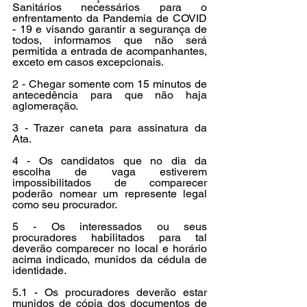
Sanitários necessários para o 
enfrentamento da Pandemia de COVID 
- 19 e visando garantir a segurança de 
todos, informamos que não será 
permitida a entrada de acompanhantes, 
exceto em casos excepcionais. 
2 - Chegar somente com 15 minutos de 
antecedência para que não haja 
aglomeração. 
3 - Trazer caneta para assinatura da 
Ata. 
4 - Os candidatos que no dia da 
escolha de vaga estiverem 
impossibilitados de comparecer 
poderão nomear um represente legal 
como seu procurador. 
5 - Os interessados ou seus 
procuradores habilitados para tal 
deverão comparecer no local e horário 
acima indicado, munidos da cédula de 
identidade. 
5.1 - Os procuradores deverão estar 
munidos de cópia dos documentos de 