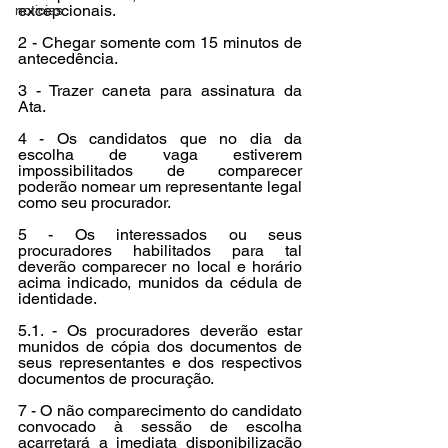
excepcionais. 
noticias
2 - Chegar somente com 15 minutos de 
antecedência. 
3 - Trazer caneta para assinatura da 
Ata. 
4 - Os candidatos que no dia da 
escolha de vaga estiverem 
impossibilitados de comparecer 
poderão nomear um representante legal 
como seu procurador. 
5 - Os interessados ou seus 
procuradores habilitados para tal 
deverão comparecer no local e horário 
acima indicado, munidos da cédula de 
identidade. 
5.1. - Os procuradores deverão estar 
munidos de cópia dos documentos de 
seus representantes e dos respectivos 
documentos de procuração. 
7 - O não comparecimento do candidato 
convocado à sessão de escolha 
acarretará a imediata disponibilização 