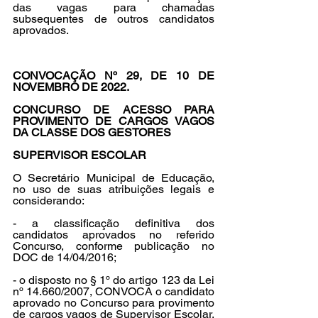
das vagas para chamadas 
subsequentes de outros candidatos 
aprovados. 
CONVOCAÇÃO Nº 29, DE 10 DE 
NOVEMBRO DE 2022. 
CONCURSO DE ACESSO PARA 
PROVIMENTO DE CARGOS VAGOS 
DA CLASSE DOS GESTORES 
SUPERVISOR ESCOLAR 
O Secretário Municipal de Educação, 
no uso de suas atribuições legais e 
considerando: 
- a classificação definitiva dos 
candidatos aprovados no referido 
Concurso, conforme publicação no 
DOC de 14/04/2016; 
- o disposto no § 1º do artigo 123 da Lei 
nº 14.660/2007, CONVOCA o candidato 
aprovado no Concurso para provimento 
de cargos vagos de Supervisor Escolar, 