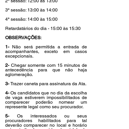
2ª sessão: 12:00 às 13:00
3ª sessão: 13:00 às 14:00
4ª sessão: 14:00 às 15:00
Retardatários do dia - 15:00 às 15:30
OBSERVAÇÕES
:
1- 
Não será permitida a entrada de 
acompanhantes, exceto em casos 
excepcionais.
2- 
Chegar somente com 15 minutos de 
antecedência para que não haja 
aglomeração.
3- 
Trazer caneta para assinatura da Ata.
4- 
Os candidatos que no dia da escolha 
de vaga estiverem impossibilitados de 
comparecer poderão nomear um 
represente legal como seu procurador.
5- 
Os interessados ou seus 
procuradores habilitados para tal 
deverão comparecer no local e horário 