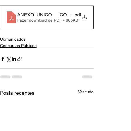
ANEXO_UNICO___CONVOCACAO_ATE
.pdf
Fazer download de PDF • 865KB
Comunicados
Concursos Públicos
Ver tudo
Posts recentes