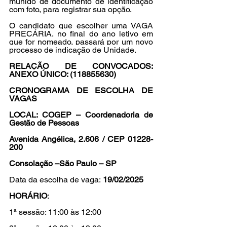
munido de documento de identificação 
com foto, para registrar sua opção.
O candidato que escolher uma VAGA 
PRECÁRIA, no final do ano letivo em 
que for nomeado, passará por um novo 
processo de indicação de Unidade.
RELAÇÃO DE CONVOCADOS: 
ANEXO ÚNICO: (
118855630
)
CRONOGRAMA DE ESCOLHA DE 
VAGAS
LOCAL: COGEP – Coordenadoria de 
Gestão de Pessoas
Avenida Angélica, 2.606 / CEP 01228-
200
Consolação –São Paulo – SP
Data da escolha de vaga:
 19/02/2025
HORÁRIO
:
1ª sessão: 11:00 às 12:00