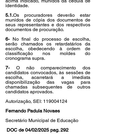
acima indicado, munidos da cédula de 
identidade.
5.1.
Os procuradores deverão estar 
munidos de cópia dos documentos de 
seus representantes e dos respectivos 
documentos de procuração.
6- 
No final do processo de escolha, 
serão chamados os retardatários da 
escolha, obedecendo à ordem de 
classificação nos moldes do 
cronograma supra.
7- 
O não comparecimento dos 
candidatos convocados, às sessões de 
escolha, acarretará a imediata 
disponibilização das vagas para 
chamadas subsequentes de outros 
candidatos aprovados.
Autorização, SEI: 
119004124
Fernando Padula Novaes
Secretário Municipal de Educação
 DOC de 04/02/2025 pag. 292