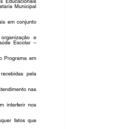
 Educacionais 
aria Municipal 
is em conjunto 
 organização e 
úde Escolar – 
o Programa em 
ecebidas pela 
atendimento nas 
interferir nos 
quer fatos que 