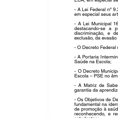
- A Lei Federal nº 9
em especial seus art
- A Lei Municipal 1
destacando-se a p
discriminação, e d
exclusão, da evasão 
- O Decreto Federal 
- A Portaria Intermi
Saúde na Escola;
-  O Decreto Munici
Escola – PSE no âmbi
- A Matriz de Sabe
garantia da aprendiz
- Os Objetivos de D
fundamental na ident
de promoção à saúde
reconhecendo, e re