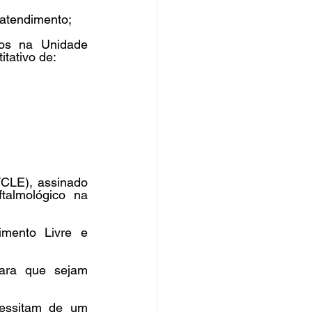
atendimento; 
os na Unidade 
tativo de: 
CLE), assinado 
talmológico na 
mento Livre e 
ara que sejam 
essitam de um 