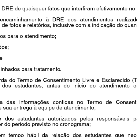
DRE de quaisquer fatos que interfiram efetivamente no 
 encaminhamento à DRE dos atendimentos realizad
de fotos e relatórios, inclusive com a indicação do quanti
tos para o atendimento;
dos;
e 
inhados para tratamento. 
arda do Termo de Consentimento Livre e Esclarecido (T
 dos estudantes, antes do início do atendimento of
cia das informações contidas no Termo de Consenti
 sua entrega à equipe de atendimento; 
o dos estudantes autorizados pelos responsáveis p
r do período previsto no cronograma;
 em tempo hábil da relação dos estudantes que nec