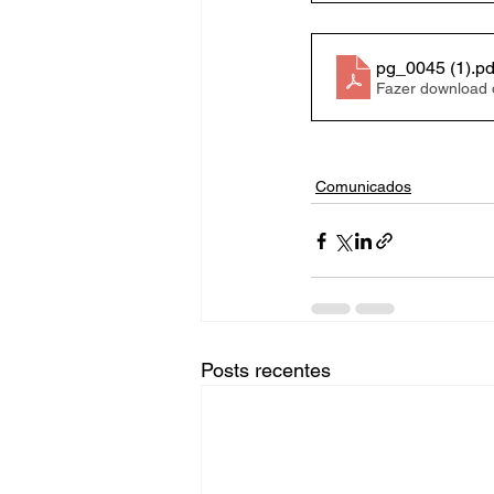
pg_0045 (1)
.pd
Fazer download
Comunicados
Posts recentes